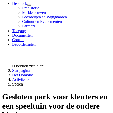
De streek
Prehistorie
Middeleeuwen
Boerderijen en Wijngaarden
Cultuur en Evenementen
Partners
Toegang
Documenten
Contact
Beoordelingen
U bevindt zich hier:
Startpagina
Het Domaine
Activiteiten
Spelen
Gesloten park voor kleuters en
een speeltuin voor de oudere