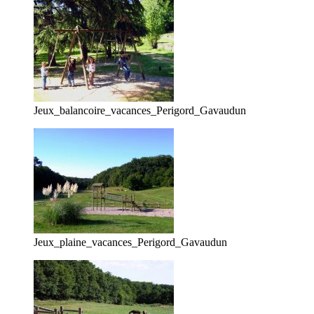
Jeux_balancoire_vacances_Perigord_Gavaudun
Jeux_plaine_vacances_Perigord_Gavaudun