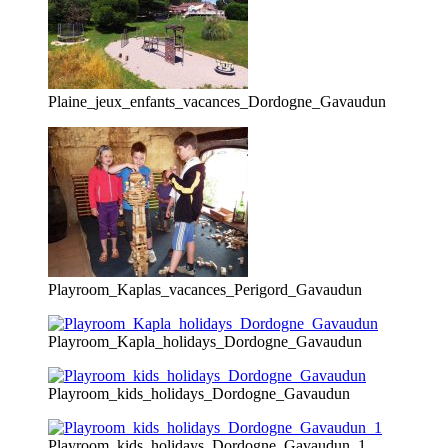
Plaine_jeux_enfants_vacances_Dordogne_Gavaudun
Playroom_Kaplas_vacances_Perigord_Gavaudun
Playroom_Kapla_holidays_Dordogne_Gavaudun
Playroom_kids_holidays_Dordogne_Gavaudun
Playroom_kids_holidays_Dordogne_Gavaudun_1