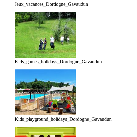
Jeux_vacances_Dordogne_Gavaudun
Kids_games_holidays_Dordogne_Gavaudun
Kids_playground_holidays_Dordogne_Gavaudun