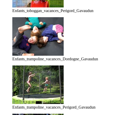
Enfants_toboggan_vacances_Perigord_Gavaudun
Enfants_trampoline_vacances_Dordogne_Gavaudun
Enfants_trampoline_vacances_Perigord_Gavaudun