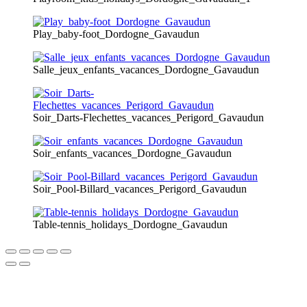
Play_baby-foot_Dordogne_Gavaudun
Salle_jeux_enfants_vacances_Dordogne_Gavaudun
Soir_Darts-Flechettes_vacances_Perigord_Gavaudun
Soir_enfants_vacances_Dordogne_Gavaudun
Soir_Pool-Billard_vacances_Perigord_Gavaudun
Table-tennis_holidays_Dordogne_Gavaudun