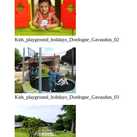
Kids_playground_holidays_Dordogne_Gavaudun_02
Kids_playground_holidays_Dordogne_Gavaudun_03