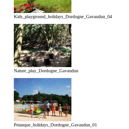
Kids_playground_holidays_Dordogne_Gavaudun_04
Nature_play_Dordogne_Gavaudun
Petanque_holidays_Dordogne_Gavaudun_01