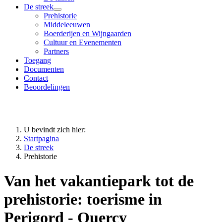
De streek
Prehistorie
Middeleeuwen
Boerderijen en Wijngaarden
Cultuur en Evenementen
Partners
Toegang
Documenten
Contact
Beoordelingen
U bevindt zich hier:
Startpagina
De streek
Prehistorie
Van het vakantiepark tot de
prehistorie: toerisme in
Perigord - Quercy