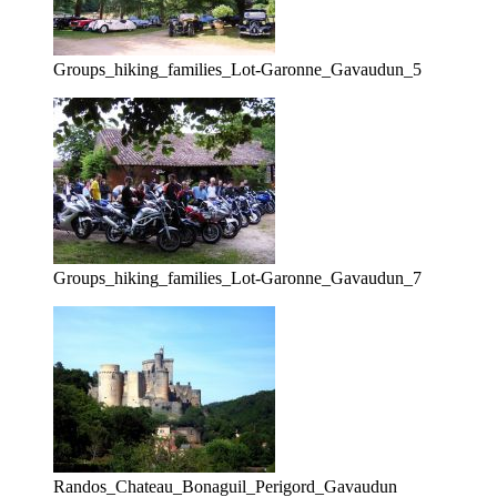
Groups_hiking_families_Lot-Garonne_Gavaudun_5
Groups_hiking_families_Lot-Garonne_Gavaudun_7
Randos_Chateau_Bonaguil_Perigord_Gavaudun