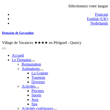
Sélectionnez votre langue
Français
English (UK)
Nederlands
Domaine de Gavaudun
Village de Vacances ★★★★ en Périgord - Quercy
Accueil
Le Domaine
Restauration
Animations
La Grange
Tournois
Diverses
Activités
Piscines
Sports
Jeux
Spa
Activités extérieures