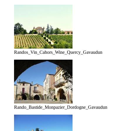
Randos_Vin_Cahors_Wine_Quercy_Gavaudun
Rando_Bastide_Monpazier_Dordogne_Gavaudun