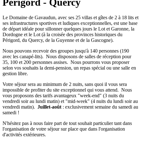
Périgord - Quercy
Le Domaine de Gavaudun, avec ses 25 villas et gîtes de 2 à 18 lits et
ses infrastructures sportives et ludiques exceptionnelles, est une base
de départ idéale pour sillonner quelques jours le Lot et Garonne, la
Dordogne et le Lot (à la croisée des provinces historiques du
Périgord, du Quercy, de la Guyenne et de la Gascogne).
Nous pouvons recevoir des groupes jusqu'à 140 personnes (190
avec les canapé-lits). Nous disposons de salles de réception pour
35, 100 et 200 personnes assises. Nous pourrons vous proposer
selon vos souhaits la demi-pension, un repas spécial ou une salle en
gestion libre.
Votre séjour sera au minimum de 2 nuits, sans quoi il vous sera
impossible de profiter du site exceptionnel qui vous attend. Nous
vous proposons des tarifs avantageux "week-end" (3 nuits du
vendredi soir au lundi matin) et "mid-week" (4 nuits du lundi soir au
vendredi matin).
Juillet-août
: exclusivement semaine du samedi au
samedi !
N'hésitez pas à nous faire part de tout souhait particulier tant dans
l'organisation de votre séjour sur place que dans l'organisation
d'activités extérieures.