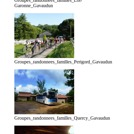
Groupes_randonnees_familles_Lot-
Garonne_Gavaudun
Groupes_randonnees_familles_Perigord_Gavaudun
Groupes_randonnees_familles_Quercy_Gavaudun