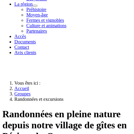
La région
Préhistoire
Moyen-âge
Fermes et vignobles
Culture et animations
Partenaires
Accès
Documents
Contact
Avis clients
Vous êtes ici :
Accueil
Groupes
Randonnées et excursions
Randonnées en pleine nature
depuis notre village de gîtes en