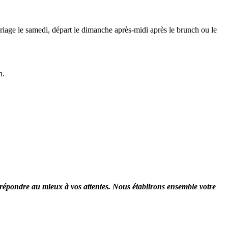
mariage le samedi, départ le dimanche après-midi après le brunch ou le
n.
e répondre au mieux à vos attentes. Nous établirons ensemble votre