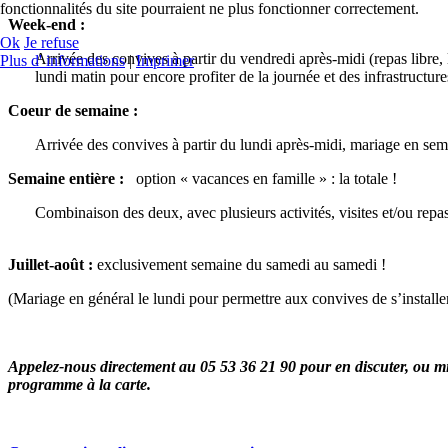
fonctionnalités du site pourraient ne plus fonctionner correctement.
Week-end :
Ok
Je refuse
Arrivée des convives à partir du vendredi après-midi (repas libre, 
Plus d' informations
|
Imprimer
lundi matin pour encore profiter de la journée et des infrastructu
Coeur de semaine :
Arrivée des convives à partir du lundi après-midi, mariage en sema
Semaine entière :
option « vacances en famille » : la totale !
Combinaison des deux, avec plusieurs activités, visites et/ou repa
Juillet-août :
exclusivement semaine du samedi au samedi !
(Mariage en général le lundi pour permettre aux convives de s’installer
Appelez-nous directement au 05 53 36 21 90 pour en discuter, ou mie
programme à la carte.