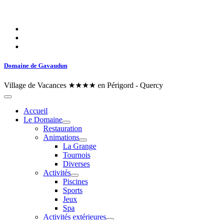
Domaine de Gavaudun
Village de Vacances ★★★★ en Périgord - Quercy
Accueil
Le Domaine
Restauration
Animations
La Grange
Tournois
Diverses
Activités
Piscines
Sports
Jeux
Spa
Activités extérieures