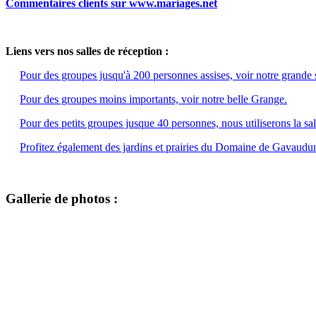
Commentaires clients sur www.mariages.net
Liens vers nos salles de réception :
Pour des groupes jusqu'à 200 personnes assises, voir notre grande s
Pour des groupes moins importants, voir notre belle Grange.
Pour des petits groupes jusque 40 personnes, nous utiliserons la sal
Profitez également des jardins et prairies du Domaine de Gavaudu
Gallerie de photos :