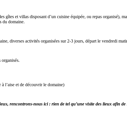
les gîtes et villas disposant d’un cuisine équipée, ou repas organisé), 
res du domaine.
ine, diverses activités organisées sur 2-3 jours, départ le vendredi mati
s organisés.
 à l’aise et de découvrir le domaine)
ux, rencontrons-nous ici : rien de tel qu’une visite des lieux afin d