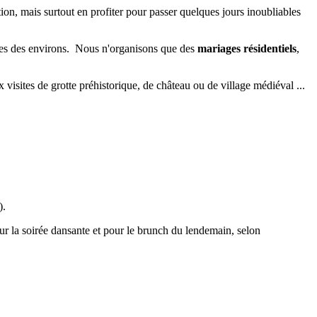
n, mais surtout en profiter pour passer quelques jours inoubliables
gues des environs. Nous n'organisons que des
mariages résidentiels
,
sites de grotte préhistorique, de château ou de village médiéval ...
).
our la soirée dansante et pour le brunch du lendemain, selon