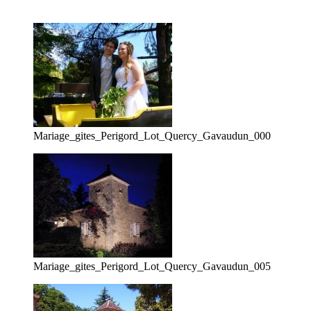
Mariage_gites_Perigord_Lot_Quercy_Gavaudun_000
Mariage_gites_Perigord_Lot_Quercy_Gavaudun_005