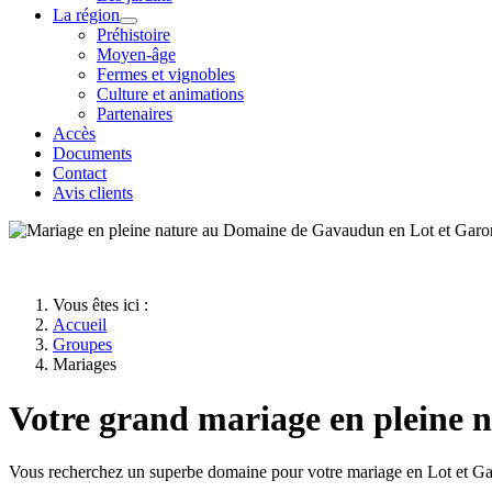
La région
Préhistoire
Moyen-âge
Fermes et vignobles
Culture et animations
Partenaires
Accès
Documents
Contact
Avis clients
Vous êtes ici :
Accueil
Groupes
Mariages
Votre grand mariage en pleine n
Vous recherchez un superbe domaine pour votre mariage en Lot et G