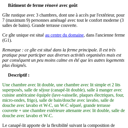
Bâtiment de ferme rénové avec goût
Gîte rustique avec 3 chambres, dont une à accès par l'extérieur, pour
7 (maximum 9) personnes aménagé avec tout le confort moderne (3
salles de bains). Grande terrasse couverte.
Ce gîte unique est situé
au centre du domaine
, dans l'ancienne ferme
(G1).
Remarque : ce gîte est situé dans la ferme principale. Il est très
pratique pour participer aux diverses activités organisées mais est
par conséquent un peu moins calme en été que les autres logements
plus éloignés.
Descriptif :
Une chambre avec lit double, une chambre avec lit simple et 2 lits
superposés, salle de séjour (canapé-lit double), salle à manger avec
cuisine américaine équipée (lave-vaisselle, plaques électriques, four,
micro-ondes, frigo), salle de bain/douche avec lavabo, salle de
douche avec lavabo et W-C, un W-C séparé, grande terrasse
couverte + une chambre extérieure attenante avec lit double, salle de
douche avec lavabo et W-C.
Le canapé-lit apporte de la flexibilité suivant la composition de