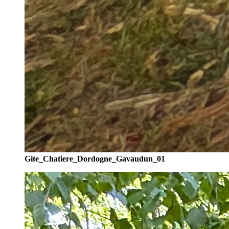
Gite_Chatiere_Dordogne_Gavaudun_01