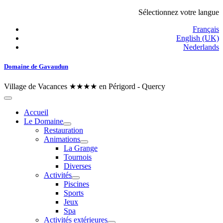
Sélectionnez votre langue
Français
English (UK)
Nederlands
Domaine de Gavaudun
Village de Vacances ★★★★ en Périgord - Quercy
Accueil
Le Domaine
Restauration
Animations
La Grange
Tournois
Diverses
Activités
Piscines
Sports
Jeux
Spa
Activités extérieures