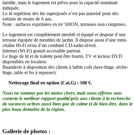
famille, mais le logement est prévu pour la capacité nominale
indiquée.
Le lit supérieur des lits superposés n’est pas autorisé pour des
enfants de moins de 6 ans.
Note : surfaces exprimées en m² SHON, terrasses non comprises.
Le logement est complètement meublé et équipé et dispose d’une
terrasse équipée de meubles de jardin. Il dispose aussi d’une mini-
chaîne Hi-Fi et/ou d’un combiné CD-radio-réveil.
Internet (Wi-Fi) gratuit accessible partout.
Le linge de lit et de toilette peut être fourni. TV et lecteur DVD
disponibles en location.
Buanderie à disposition des clients à faible coût (lave-linge, sèche-
linge, table et fer à repasser).
Nettoyage final en option (Cat.G) : 100 €.
Nous ne sommes pas les moins chers, mais nous offrons sans
conteste le meilleur rapport qualité/prix aux clients à la recherche
de vacances actives aussi bien que de calme et de bien-être, dans le
plus beau domaine de la région.
Gallerie de photos :