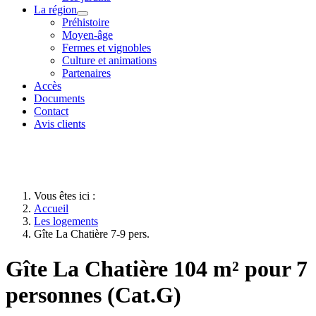
La région
Préhistoire
Moyen-âge
Fermes et vignobles
Culture et animations
Partenaires
Accès
Documents
Contact
Avis clients
Vous êtes ici :
Accueil
Les logements
Gîte La Chatière 7-9 pers.
Gîte La Chatière 104 m² pour 7
personnes (Cat.G)