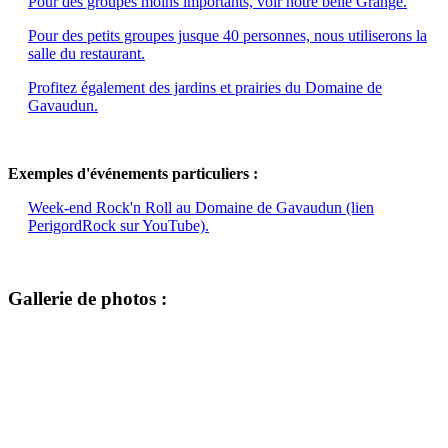
Pour des groupes moins importants, voir notre belle Grange.
Pour des petits groupes jusque 40 personnes, nous utiliserons la
salle du restaurant.
Profitez également des jardins et prairies du Domaine de
Gavaudun.
Exemples d'événements particuliers :
Week-end Rock'n Roll au Domaine de Gavaudun (lien
PerigordRock sur YouTube).
Gallerie de photos :