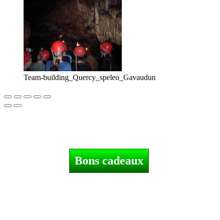
Team-building_Quercy_speleo_Gavaudun