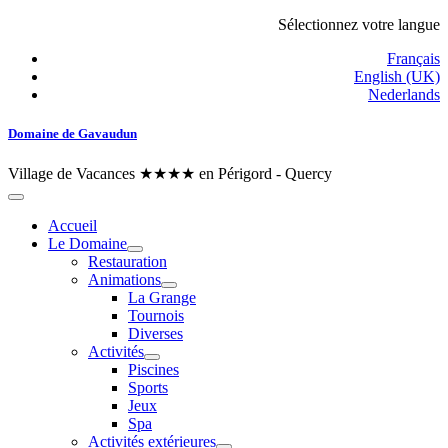
Sélectionnez votre langue
Français
English (UK)
Nederlands
Domaine de Gavaudun
Village de Vacances ★★★★ en Périgord - Quercy
Accueil
Le Domaine
Restauration
Animations
La Grange
Tournois
Diverses
Activités
Piscines
Sports
Jeux
Spa
Activités extérieures