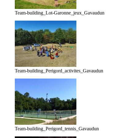
Team-building_Lot-Garonne_jeux_Gavaudun
Team-building_Perigord_activites_Gavaudun
Team-building_Perigord_tennis_Gavaudun