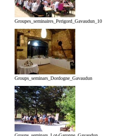
Groupes_seminaires_Perigord_Gavaudun_10
Groups_seminars_Dordogne_Gavaudun
Groups_seminars_Lot-Garonne_Gavaudun