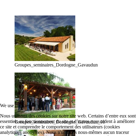
Groupes_seminaires_Dordogne_Gavaudun
We use cookies
Nous utilisons des cookies sur notre site web. Certains d’entre eux sont
essentiels au fonctionnement du site et d’autres nous aident à améliorer
Groupes_seminaires_Dordogne_Gavaudun_01
ce site et comprendre le comportement des utilisateurs (cookies
analytiques anonymes). Nous n'utilisons nous-mêmes aucun traceur