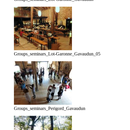
Groups_seminars_Lot-Garonne_Gavaudun_05
Groups_seminars_Perigord_Gavaudun