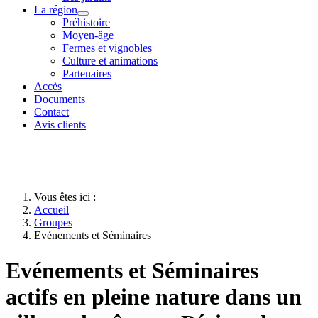
La région
Préhistoire
Moyen-âge
Fermes et vignobles
Culture et animations
Partenaires
Accès
Documents
Contact
Avis clients
Vous êtes ici :
Accueil
Groupes
Evénements et Séminaires
Evénements et Séminaires
actifs en pleine nature dans un