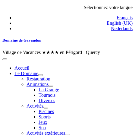
Sélectionnez votre langue
Français
English (UK)
Nederlands
Domaine de Gavaudun
Village de Vacances ★★★★ en Périgord - Quercy
Accueil
Le Domaine
Restauration
Animations
La Grange
Tournois
Diverses
Activités
Piscines
Sports
Jeux
Spa
Activités extérieures