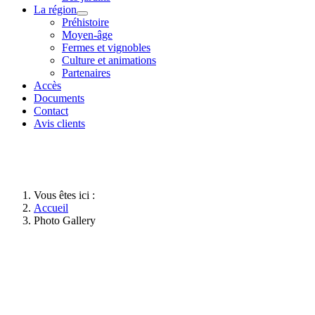
La région
Préhistoire
Moyen-âge
Fermes et vignobles
Culture et animations
Partenaires
Accès
Documents
Contact
Avis clients
Vous êtes ici :
Accueil
Photo Gallery