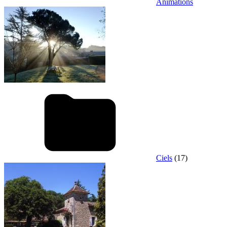
Animations
Ciels
(17)