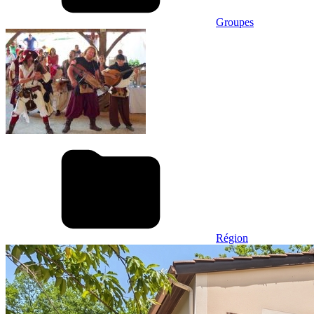
Groupes
Région