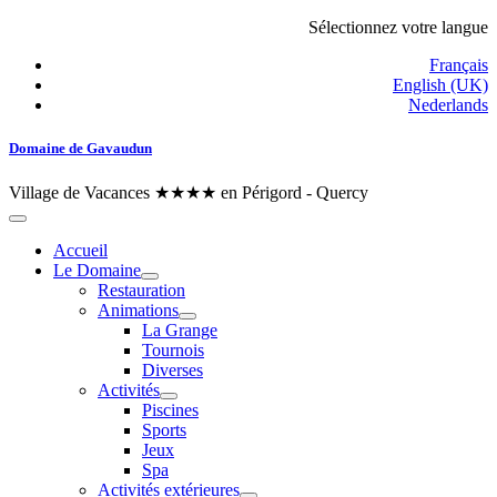
Sélectionnez votre langue
Français
English (UK)
Nederlands
Domaine de Gavaudun
Village de Vacances ★★★★ en Périgord - Quercy
Accueil
Le Domaine
Restauration
Animations
La Grange
Tournois
Diverses
Activités
Piscines
Sports
Jeux
Spa
Activités extérieures