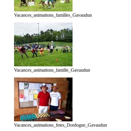
Vacances_animations_familles_Gavaudun
Vacances_animations_famille_Gavaudun
Vacances_animations_fetes_Dordogne_Gavaudun