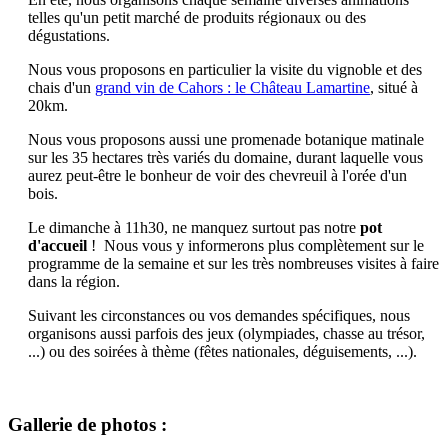
telles qu'un petit marché de produits régionaux ou des
dégustations.
Nous vous proposons en particulier la visite du vignoble et des
chais d'un
grand vin de Cahors : le Château Lamartine
, situé à
20km.
Nous vous proposons aussi une promenade botanique matinale
sur les 35 hectares très variés du domaine, durant laquelle vous
aurez peut-être le bonheur de voir des chevreuil à l'orée d'un
bois.
Le dimanche à 11h30, ne manquez surtout pas notre
pot
d'accueil
! Nous vous y informerons plus complètement sur le
programme de la semaine et sur les très nombreuses visites à faire
dans la région.
Suivant les circonstances ou vos demandes spécifiques, nous
organisons aussi parfois des jeux (olympiades, chasse au trésor,
...) ou des soirées à thème (fêtes nationales, déguisements, ...).
Gallerie de photos :