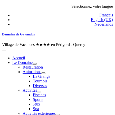
Sélectionnez votre langue
Français
English (UK)
Nederlands
Domaine de Gavaudun
Village de Vacances ★★★★ en Périgord - Quercy
Accueil
Le Domaine
Restauration
Animations
La Grange
Tournois
Diverses
Activités
Piscines
Sports
Jeux
Spa
Activités extérieures