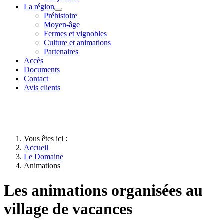
La région
Préhistoire
Moyen-âge
Fermes et vignobles
Culture et animations
Partenaires
Accès
Documents
Contact
Avis clients
Vous êtes ici :
Accueil
Le Domaine
Animations
Les animations organisées au
village de vacances