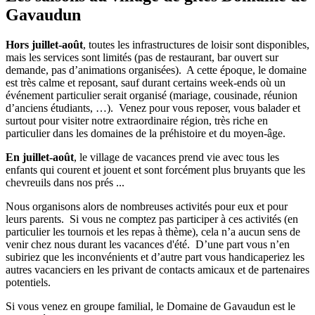
Gavaudun
Hors juillet-août
, toutes les infrastructures de loisir sont disponibles,
mais les services sont limités (pas de restaurant, bar ouvert sur
demande, pas d’animations organisées). A cette époque, le domaine
est très calme et reposant, sauf durant certains week-ends où un
événement particulier serait organisé (mariage, cousinade, réunion
d’anciens étudiants, …). Venez pour vous reposer, vous balader et
surtout pour visiter notre extraordinaire région, très riche en
particulier dans les domaines de la préhistoire et du moyen-âge.
En juillet-août
, le village de vacances prend vie avec tous les
enfants qui courent et jouent et sont forcément plus bruyants que les
chevreuils dans nos prés ...
Nous organisons alors de nombreuses activités pour eux et pour
leurs parents. Si vous ne comptez pas participer à ces activités (en
particulier les tournois et les repas à thème), cela n’a aucun sens de
venir chez nous durant les vacances d'été. D’une part vous n’en
subiriez que les inconvénients et d’autre part vous handicaperiez les
autres vacanciers en les privant de contacts amicaux et de partenaires
potentiels.
Si vous venez en groupe familial, le Domaine de Gavaudun est le