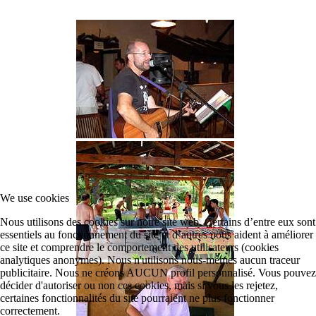
We use cookies
Nous utilisons des cookies sur notre site web. Certains d’entre eux sont
essentiels au fonctionnement du site et d’autres nous aident à améliorer
ce site et comprendre le comportement des utilisateurs (cookies
analytiques anonymes). Nous n'utilisons nous-mêmes aucun traceur
publicitaire. Nous ne créons AUCUN profil personnalisé. Vous pouvez
décider d'autoriser ou non ces cookies, mais si vous les rejetez,
certaines fonctionnalités du site pourraient ne plus fonctionner
correctement.