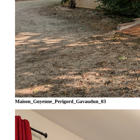
Maison_Guyenne_Perigord_Gavaudun_03