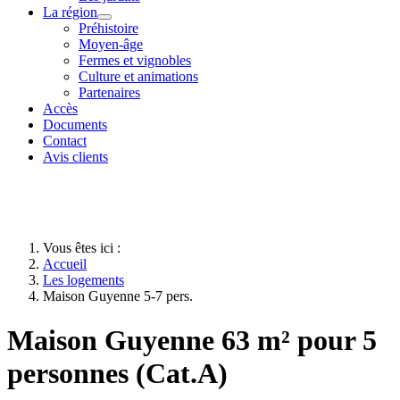
La région
Préhistoire
Moyen-âge
Fermes et vignobles
Culture et animations
Partenaires
Accès
Documents
Contact
Avis clients
Vous êtes ici :
Accueil
Les logements
Maison Guyenne 5-7 pers.
Maison Guyenne 63 m² pour 5
personnes (Cat.A)