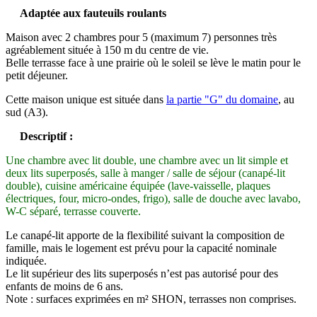
Adaptée aux fauteuils roulants
Maison avec 2 chambres pour 5 (maximum 7) personnes très
agréablement située à 150 m du centre de vie.
Belle terrasse face à une prairie où le soleil se lève le matin pour le
petit déjeuner.
Cette maison unique est située dans
la partie "G" du domaine
, au
sud (A3).
Descriptif :
Une chambre avec lit double, une chambre avec un lit simple et
deux lits superposés, salle à manger / salle de séjour (canapé-lit
double), cuisine américaine équipée (lave-vaisselle, plaques
électriques, four, micro-ondes, frigo), salle de douche avec lavabo,
W-C séparé, terrasse couverte.
Le canapé-lit apporte de la flexibilité suivant la composition de
famille, mais le logement est prévu pour la capacité nominale
indiquée.
Le lit supérieur des lits superposés n’est pas autorisé pour des
enfants de moins de 6 ans.
Note : surfaces exprimées en m² SHON, terrasses non comprises.