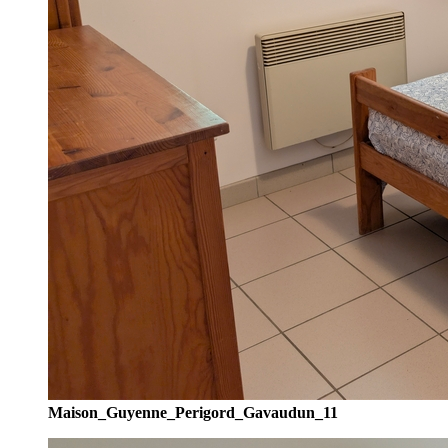
Maison_Guyenne_Perigord_Gavaudun_11