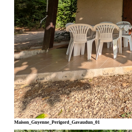
Maison_Guyenne_Perigord_Gavaudun_01