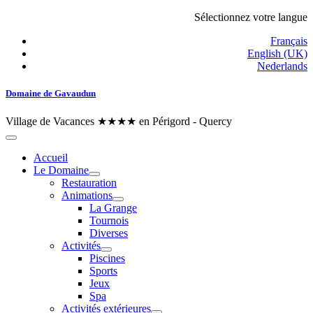
Sélectionnez votre langue
Français
English (UK)
Nederlands
Domaine de Gavaudun
Village de Vacances ★★★★ en Périgord - Quercy
Accueil
Le Domaine
Restauration
Animations
La Grange
Tournois
Diverses
Activités
Piscines
Sports
Jeux
Spa
Activités extérieures