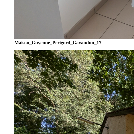
Maison_Guyenne_Perigord_Gavaudun_17