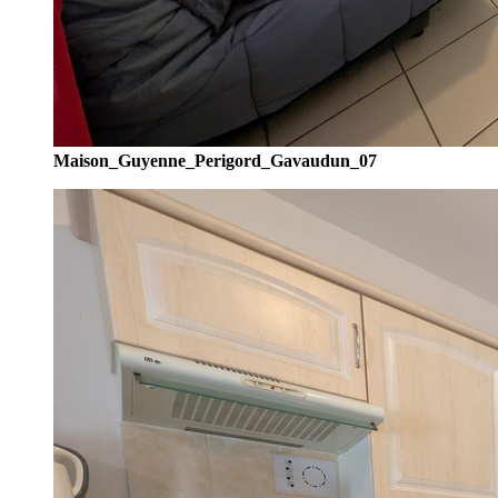
Maison_Guyenne_Perigord_Gavaudun_07