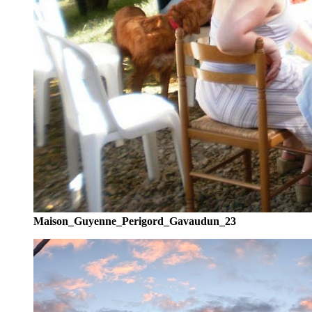
Maison_Guyenne_Perigord_Gavaudun_23