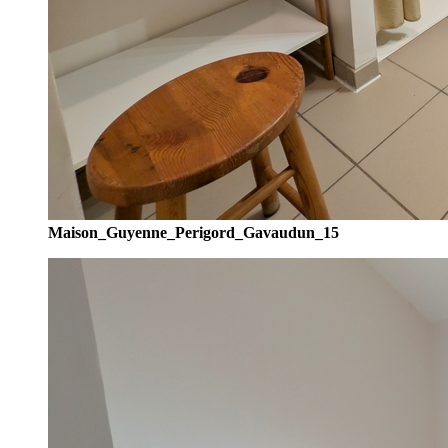
Maison_Guyenne_Perigord_Gavaudun_15