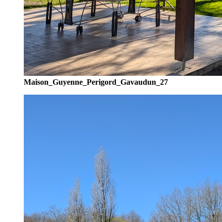
Maison_Guyenne_Perigord_Gavaudun_27