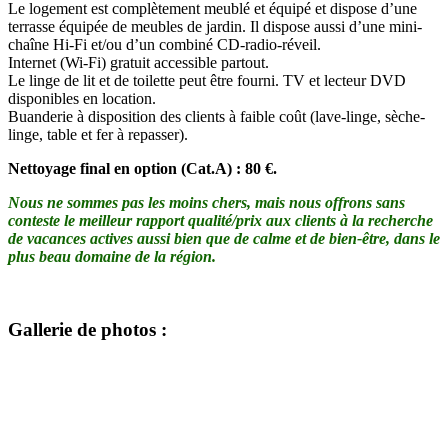
Le logement est complètement meublé et équipé et dispose d’une
terrasse équipée de meubles de jardin. Il dispose aussi d’une mini-
chaîne Hi-Fi et/ou d’un combiné CD-radio-réveil.
Internet (Wi-Fi) gratuit accessible partout.
Le linge de lit et de toilette peut être fourni. TV et lecteur DVD
disponibles en location.
Buanderie à disposition des clients à faible coût (lave-linge, sèche-
linge, table et fer à repasser).
Nettoyage final en option (Cat.A) : 80 €.
Nous ne sommes pas les moins chers, mais nous offrons sans
conteste le meilleur rapport qualité/prix aux clients à la recherche
de vacances actives aussi bien que de calme et de bien-être, dans le
plus beau domaine de la région.
Gallerie de photos :